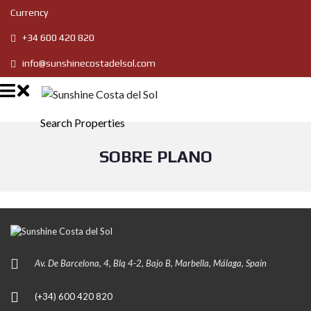
Currency
+34 600 420 820
info@sunshinecostadelsol.com
Search Properties
SOBRE PLANO
Av. De Barcelona, 4, Blq 4-2, Bajo B, Marbella, Málaga, Spain
(+34) 600 420 820